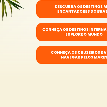
DESCUBRA OS DESTINOS M
ENCANTADORES DO BRAS
CONHEÇA OS DESTINOS INTERNA
EXPLORE O MUNDO
CONHEÇA OS CRUZEIROS E 
NAVEGAR PELOS MARE