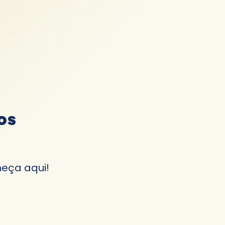
os
eça aqui!